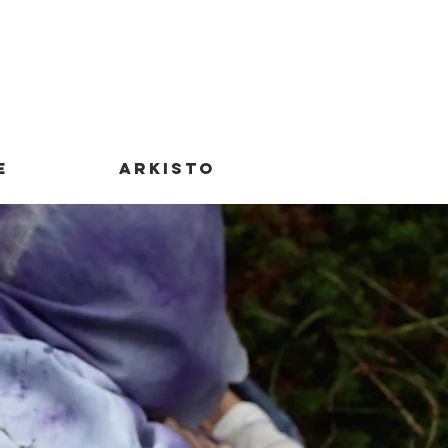
E
ARKISTO