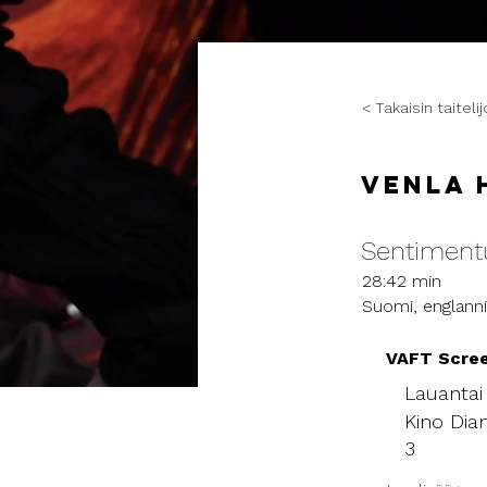
< Takaisin taitelij
Venla 
Sentiment
28:42 min
Suomi, englanni
VAFT Scree
Lauantai 
Kino Dia
3