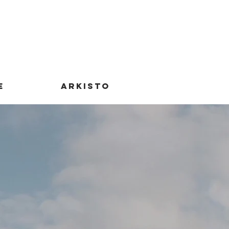
E
ARKISTO