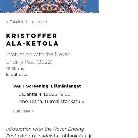
< Takaisin taitelijoihin
Kristoffer
Ala-Ketola
Infatuation with the Never
Ending Past (2022)
19:36 min
Ei puhetta
VAFT Screening: Elämänlangat
Lauantai
4.11.2023 19
:00
Kino Diana, Humalistonkatu 3
Lue lisää >
Infatuation with the Never Ending
Past
rakentuu sadoista kohtauksista ja